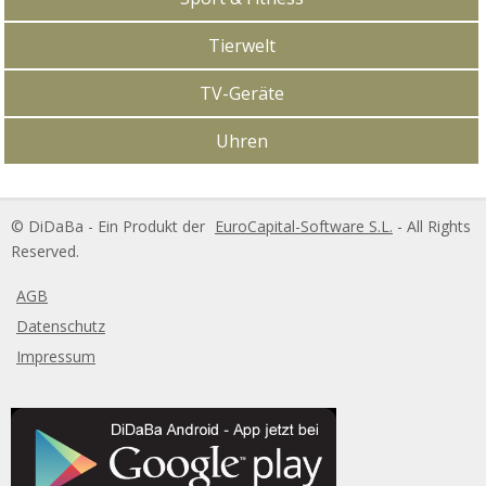
Tierwelt
TV-Geräte
Uhren
DiDaBa Copyright
© DiDaBa - Ein Produkt der
EuroCapital-Software S.L.
- All Rights
Reserved.
AGB
Datenschutz
Impressum