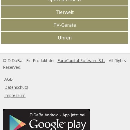
Tierwelt
TV-Geräte
Uhren
DiDaBa Copyright
© DiDaBa - Ein Produkt der
EuroCapital-Software S.L.
- All Rights
Reserved.
AGB
Datenschutz
Impressum