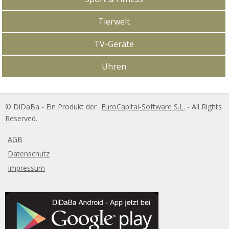
Tierwelt
TV-Geräte
Uhren
DiDaBa Copyright
© DiDaBa - Ein Produkt der
EuroCapital-Software S.L.
- All Rights
Reserved.
AGB
Datenschutz
Impressum