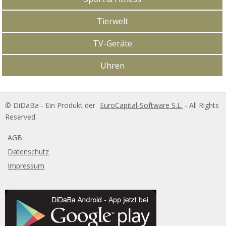
Tierwelt
TV-Geräte
Uhren
DiDaBa Copyright
© DiDaBa - Ein Produkt der
EuroCapital-Software S.L.
- All Rights
Reserved.
AGB
Datenschutz
Impressum