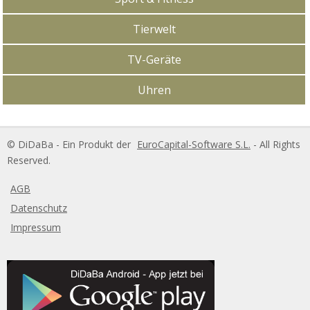
Tierwelt
TV-Geräte
Uhren
DiDaBa Copyright
© DiDaBa - Ein Produkt der
EuroCapital-Software S.L.
- All Rights
Reserved.
AGB
Datenschutz
Impressum