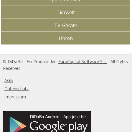
Tierwelt
TV-Geräte
Uhren
DiDaBa Copyright
© DiDaBa - Ein Produkt der
EuroCapital-Software S.L.
- All Rights
Reserved.
AGB
Datenschutz
Impressum