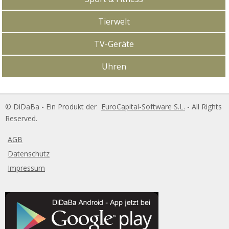
Tierwelt
TV-Geräte
Uhren
DiDaBa Copyright
© DiDaBa - Ein Produkt der
EuroCapital-Software S.L.
- All Rights
Reserved.
AGB
Datenschutz
Impressum