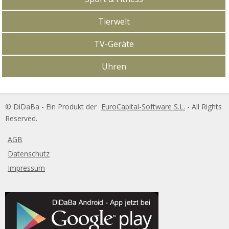
Tierwelt
TV-Geräte
Uhren
DiDaBa Copyright
© DiDaBa - Ein Produkt der
EuroCapital-Software S.L.
- All Rights
Reserved.
AGB
Datenschutz
Impressum